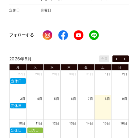
定休日
月曜日
フォローする
2026年8月
今日
月
火
水
木
金
土
日
27日
28日
29日
30日
31日
1日
2日
定休日
3日
4日
5日
6日
7日
8日
9日
定休日
10日
11日
12日
13日
14日
15日
16日
定休日
山の日