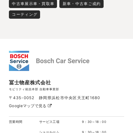
中古車展示車・買取車
新車・中古車ご成約
コーティング
冨士物産株式会社
モビリティ統括本部 自動車事業部
〒435-0052 静岡県浜松市中央区天王町1680
Googleマップで見る
営業時間
サービス工場
9：30～18：00
ショールーム
9：30～18：00