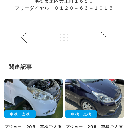
浜松市東区天王町１６８０
フリーダイヤル ０１２０－６６－１０１５
関連記事
車検・点検
車検・点検
プジョー 208 車検ご入庫
プジョー 208 車検ご入庫