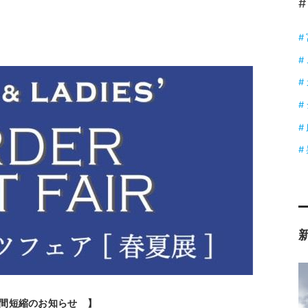
#
間短縮のお知らせ 】