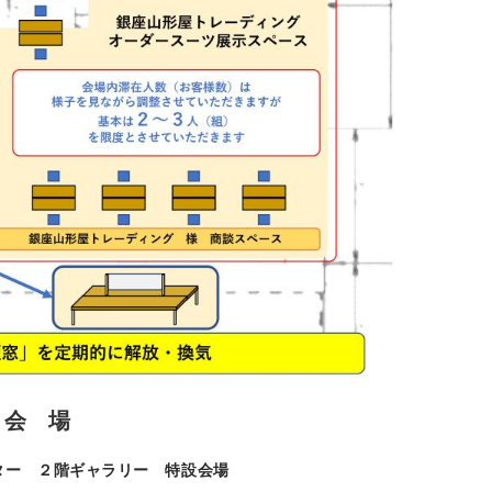
会 場
ター ２階ギャラリー 特設会場