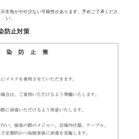
展示生地がやや少ない可能性があります。予めご了承くださ
い。
染防止対策