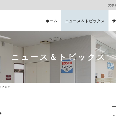
文字
ホーム
ニュース＆トピックス
サ
ヘッドライト
カーコーティング
プロテクションフィルム
カーフィルム/
インテリアガード
スモークフィルム
ニュース＆トピックス
ツフェア
ア