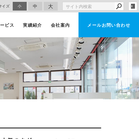
大
中
サイズ
小
ービス
実績紹介
会社案内
メールお問い合わせ
車買取・査定