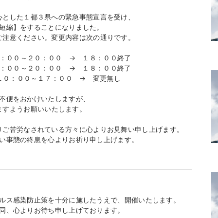
心とした１都３県への緊急事態宣言を受け、
短縮】をすることになりました。
ご注意ください。変更内容は次の通りです。
００～２０：００ → １８：００終了
００～２０：００ → １８：００終了
：００～１７：００ → 変更無し
不便をおかけいたしますが、
ますようお願いいたします。
りご苦労なされている方々に心よりお見舞い申し上げます。
い事態の終息を心よりお祈り申し上げます。
ルス感染防止策を十分に施したうえで、開催いたします。
同、心よりお待ち申し上げております。