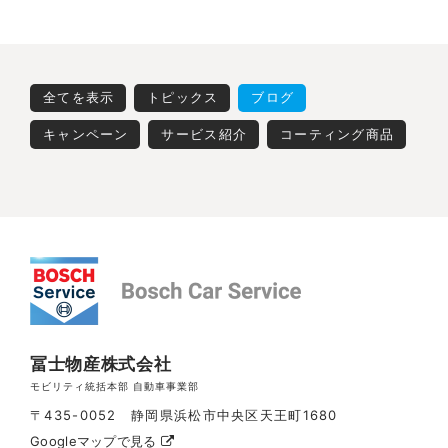
全てを表示
トピックス
ブログ
キャンペーン
サービス紹介
コーティング商品
冨士物産株式会社
モビリティ統括本部 自動車事業部
〒435-0052 静岡県浜松市中央区天王町1680
Googleマップで見る