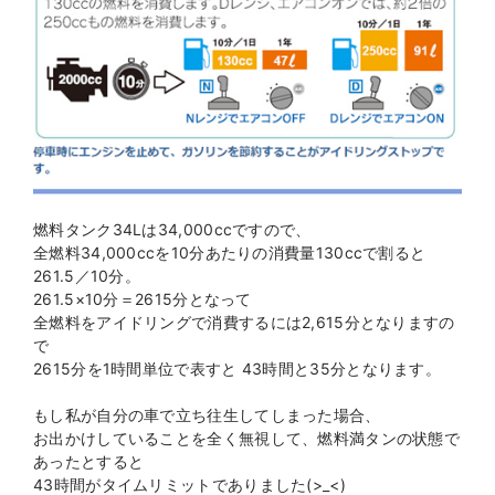
燃料タンク34Lは34,000ccですので、
全燃料34,000ccを10分あたりの消費量130ccで割ると
261.5／10分。
261.5×10分＝2615分となって
全燃料をアイドリングで消費するには2,615分となりますの
で
2615分を1時間単位で表すと 43時間と35分となります。
もし私が自分の車で立ち往生してしまった場合、
お出かけしていることを全く無視して、燃料満タンの状態で
あったとすると
43時間がタイムリミットでありました(>_<)