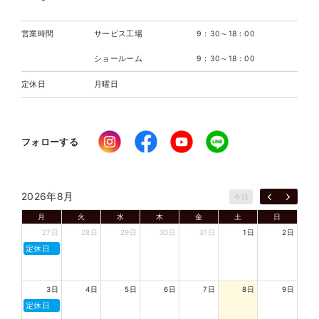
営業時間
サービス工場
9：30～18：00
ショールーム
9：30～18：00
定休日
月曜日
フォローする
2026年8月
今日
月
火
水
木
金
土
日
27日
28日
29日
30日
31日
1日
2日
定休日
3日
4日
5日
6日
7日
8日
9日
定休日