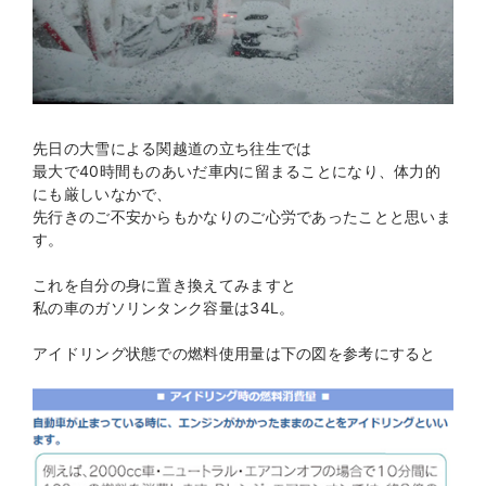
先日の大雪による関越道の立ち往生では
最大で40時間ものあいだ車内に留まることになり、体力的
にも厳しいなかで、
先行きのご不安からもかなりのご心労であったことと思いま
す。
これを自分の身に置き換えてみますと
私の車のガソリンタンク容量は34L。
アイドリング状態での燃料使用量は下の図を参考にすると