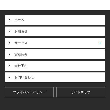
ホーム
お知らせ
サービス
実績紹介
会社案内
お問い合わせ
プライバシーポリシー
サイトマップ