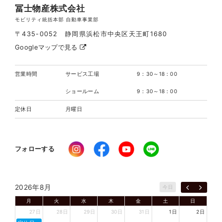
冨士物産株式会社
モビリティ統括本部 自動車事業部
〒435-0052 静岡県浜松市中央区天王町1680
Googleマップで見る
営業時間
サービス工場
9：30～18：00
ショールーム
9：30～18：00
定休日
月曜日
フォローする
2026年8月
今日
月
火
水
木
金
土
日
27日
28日
29日
30日
31日
1日
2日