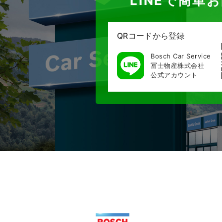
LINEで簡単
QRコードから登録
Bosch Car Service
冨士物産株式会社
公式アカウント