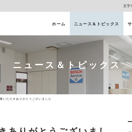
文字
ホーム
ニュース＆トピックス
サ
ヘッドライト
カーコーティング
プロテクションフィルム
カーフィルム/
インテリアガード
スモークフィルム
ニュース＆トピックス
ご入庫いただきありがとうございました
だきありがとうございまし