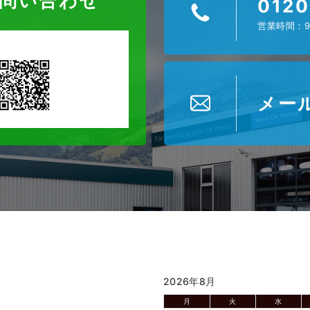
お問い合わせ
0120
営業時間：9
メー
2026年8月
月
火
水