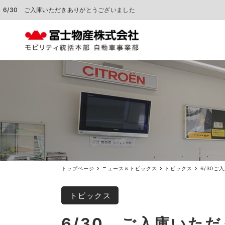
6/30 ご入庫いただきありがとうございました
中古車販売
車検点検・整備
トップページ
ニュース＆トピックス
トピックス
6/30
トピックス
6/30 ご入庫いた