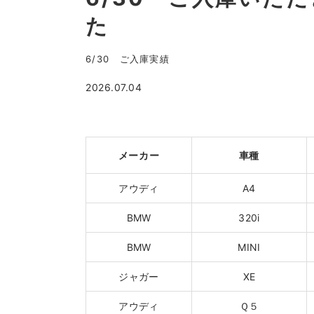
た
6/30 ご入庫実績
2026.07.04
メーカー
車種
アウディ
A4
BMW
320i
BMW
MINI
ジャガー
XE
アウディ
Ｑ５