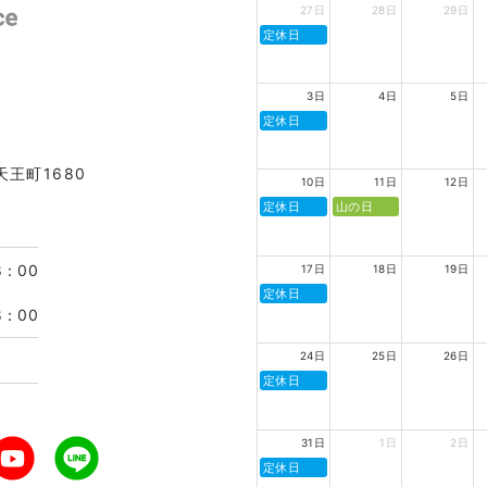
27日
28日
29日
定休日
3日
4日
5日
定休日
天王町1680
10日
11日
12日
定休日
山の日
8：00
17日
18日
19日
定休日
8：00
24日
25日
26日
定休日
31日
1日
2日
定休日