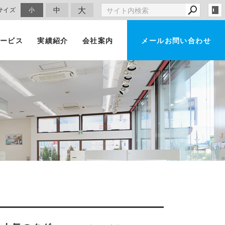
大
中
サイズ
小
ービス
実績紹介
会社案内
メールお問い合わせ
車買取・査定