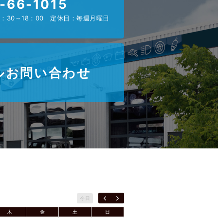
-66-1015
：30～18：00 定休日：毎週月曜日
ルお問い合わせ
今日
木
金
土
日