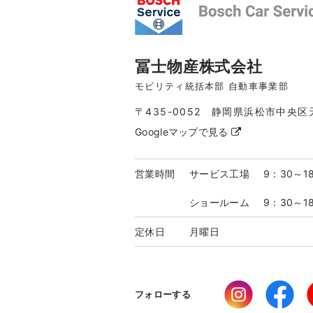
冨士物産株式会社
モビリティ統括本部 自動車事業部
〒435-0052 静岡県浜松市中央区
Googleマップで見る
営業時間
サービス工場
9：30～1
ショールーム
9：30～1
定休日
月曜日
フォローする