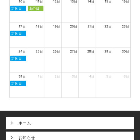
10日
11日
12日
13日
14日
15日
16日
定休日
山の日
17日
18日
19日
20日
21日
22日
23日
定休日
24日
25日
26日
27日
28日
29日
30日
定休日
31日
1日
2日
3日
4日
5日
6日
定休日
ホーム
お知らせ