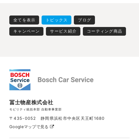
全てを表示
トピックス
ブログ
キャンペーン
サービス紹介
コーティング商品
冨士物産株式会社
モビリティ統括本部 自動車事業部
〒435-0052 静岡県浜松市中央区天王町1680
Googleマップで見る