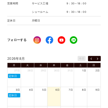
営業時間
サービス工場
9：30～18：00
ショールーム
9：30～18：00
定休日
月曜日
フォローする
2026年8月
今日
月
火
水
木
金
土
日
27日
28日
29日
30日
31日
1日
2日
定休日
3日
4日
5日
6日
7日
8日
9日
定休日