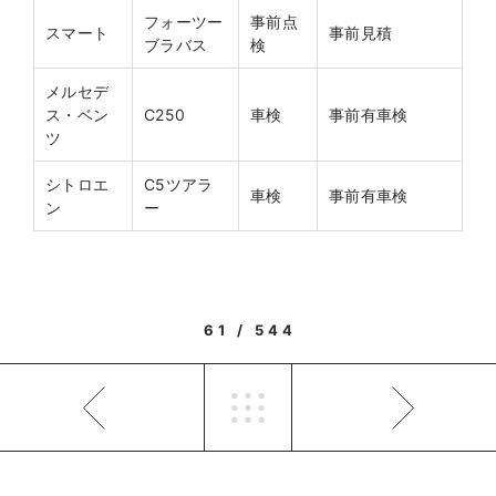
フォーツー
事前点
スマート
事前見積
ブラバス
検
メルセデ
ス・ベン
C250
車検
事前有車検
ツ
シトロエ
C5ツアラ
車検
事前有車検
ン
ー
61 / 544