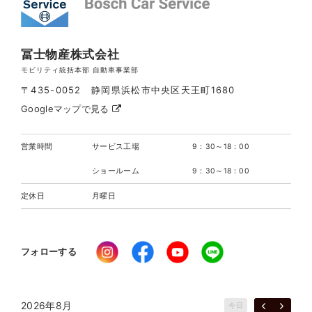
冨士物産株式会社
モビリティ統括本部 自動車事業部
〒435-0052 静岡県浜松市中央区天王町1680
Googleマップで見る
営業時間
サービス工場
9：30～18：00
ショールーム
9：30～18：00
定休日
月曜日
フォローする
2026年8月
今日