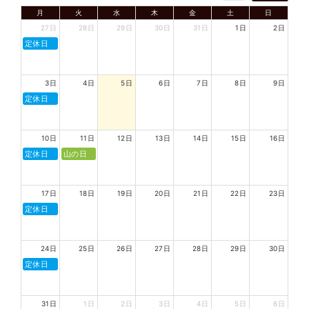
月
火
水
木
金
土
日
27日
28日
29日
30日
31日
1日
2日
定休日
3日
4日
5日
6日
7日
8日
9日
定休日
10日
11日
12日
13日
14日
15日
16日
定休日
山の日
17日
18日
19日
20日
21日
22日
23日
定休日
24日
25日
26日
27日
28日
29日
30日
定休日
31日
1日
2日
3日
4日
5日
6日