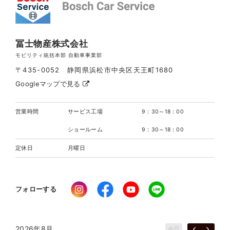
冨士物産株式会社
モビリティ統括本部 自動車事業部
〒435-0052 静岡県浜松市中央区天王町1680
Googleマップで見る
営業時間
サービス工場
9：30～18：00
ショールーム
9：30～18：00
定休日
月曜日
フォローする
2026年8月
今日