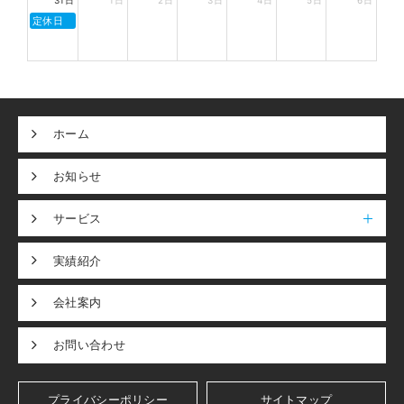
31日
1日
2日
3日
4日
5日
6日
定休日
ホーム
お知らせ
サービス
実績紹介
会社案内
お問い合わせ
プライバシーポリシー
サイトマップ