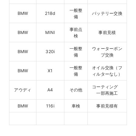
一般整
BMW
218d
バッテリー交換
備
事前点
BMW
MINI
事前見積
検
一般整
ウォーターポン
BMW
320i
備
プ交換
一般整
オイル交換（フ
BMW
X1
備
ィルターなし）
コーティング
アウディ
A4
その他
一部再施工
BMW
116i
車検
事前見積有