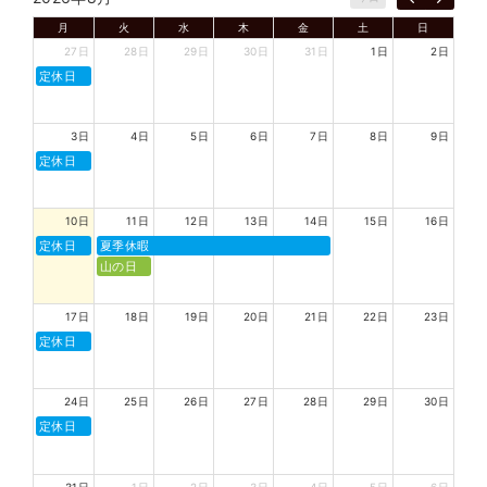
月
火
水
木
金
土
日
27日
28日
29日
30日
31日
1日
2日
定休日
3日
4日
5日
6日
7日
8日
9日
定休日
10日
11日
12日
13日
14日
15日
16日
定休日
夏季休暇
山の日
17日
18日
19日
20日
21日
22日
23日
定休日
24日
25日
26日
27日
28日
29日
30日
定休日