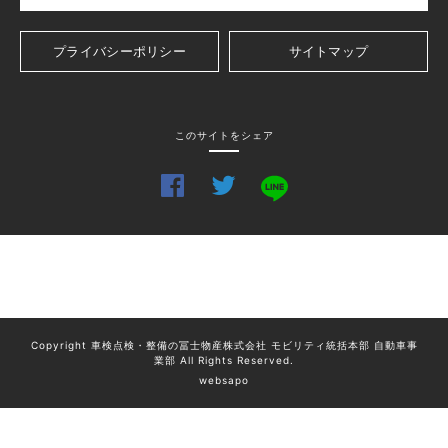
プライバシーポリシー
サイトマップ
このサイトをシェア
Copyright 車検点検・整備の冨士物産株式会社 モビリティ統括本部 自動車事
業部 All Rights Reserved.
websapo