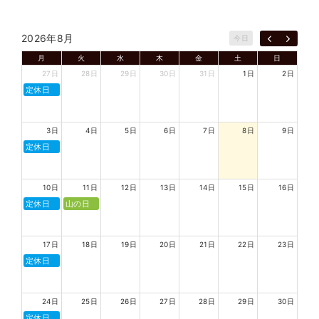
2026年8月
今日
月
火
水
木
金
土
日
27日
28日
29日
30日
31日
1日
2日
定休日
3日
4日
5日
6日
7日
8日
9日
定休日
10日
11日
12日
13日
14日
15日
16日
定休日
山の日
17日
18日
19日
20日
21日
22日
23日
定休日
24日
25日
26日
27日
28日
29日
30日
定休日