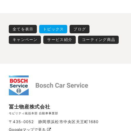
全てを表示
トピックス
ブログ
キャンペーン
サービス紹介
コーティング商品
冨士物産株式会社
モビリティ統括本部 自動車事業部
〒435-0052 静岡県浜松市中央区天王町1680
Googleマップで見る