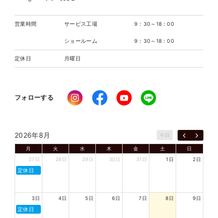
営業時間
サービス工場
9：30～18：00
ショールーム
9：30～18：00
定休日
月曜日
フォローする
2026年8月
今日
月
火
水
木
金
土
日
27日
28日
29日
30日
31日
1日
2日
定休日
3日
4日
5日
6日
7日
8日
9日
定休日