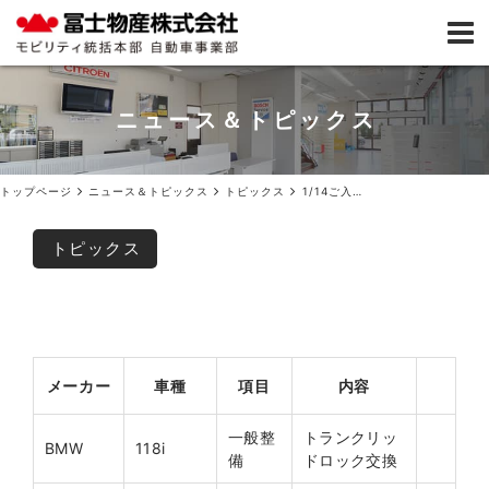
ニュース＆トピックス
トップページ
ニュース＆トピックス
トピックス
1/14ご入庫いただきありがとうございました
トピックス
メーカー
車種
項目
内容
一般整
トランクリッ
BMW
118i
備
ドロック交換