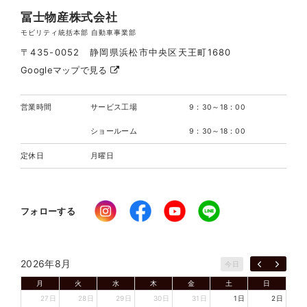
冨士物産株式会社
モビリティ統括本部 自動車事業部
〒435-0052 静岡県浜松市中央区天王町1680
Googleマップで見る
営業時間
サービス工場
9：30～18：00
ショールーム
9：30～18：00
定休日
月曜日
フォローする
2026年8月
今日
月
火
水
木
金
土
日
27日
28日
29日
30日
31日
1日
2日