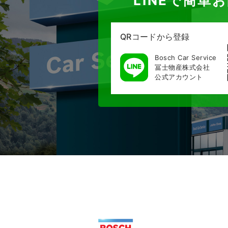
LINEで簡単
QRコードから登録
Bosch Car Service
冨士物産株式会社
公式アカウント