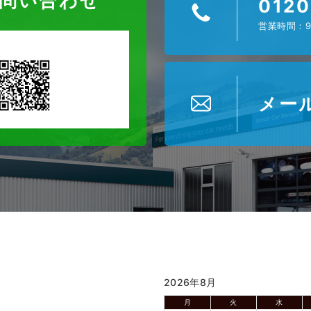
お問い合わせ
0120
営業時間：9
メー
2026年8月
月
火
水