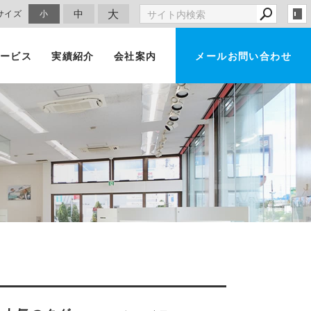
大
中
サイズ
小
ービス
実績紹介
会社案内
メールお問い合わせ
車買取・査定