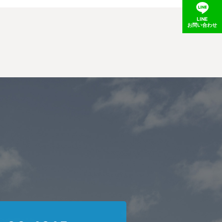
LINE
お問い合わせ