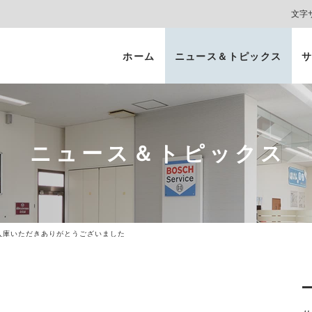
文字
ホーム
ニュース＆トピックス
サ
ヘッドライト
カーコーティング
プロテクションフィルム
カーフィルム/
インテリアガード
スモークフィルム
ニュース＆トピックス
8ご入庫いただきありがとうございました