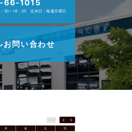
-66-1015
：30～18：00 定休日：毎週月曜日
ルお問い合わせ
今日
木
金
土
日