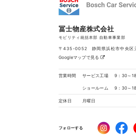
冨士物産株式会社
モビリティ統括本部 自動車事業部
〒435-0052 静岡県浜松市中央区
Googleマップで見る
営業時間
サービス工場
9：30～1
ショールーム
9：30～1
定休日
月曜日
フォローする