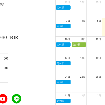
27日
28日
29日
定休日
3日
4日
5日
定休日
天王町1680
10日
11日
12日
定休日
山の日
8：00
17日
18日
19日
定休日
8：00
24日
25日
26日
定休日
31日
1日
2日
定休日