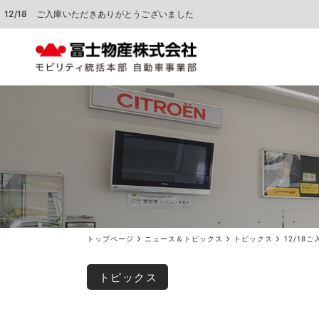
12/18 ご入庫いただきありがとうございました
中古車販売
車検点検・整備
トップページ
ニュース＆トピックス
トピックス
12/1
トピックス