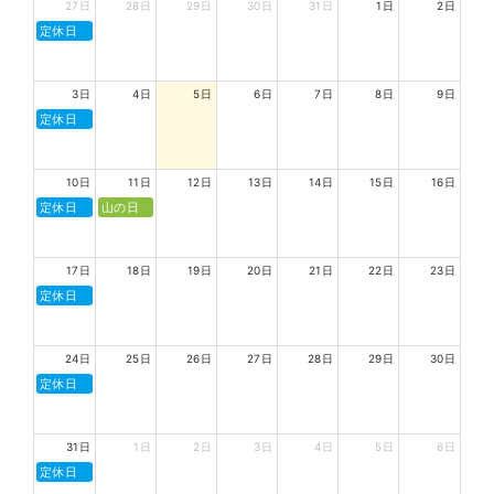
27日
28日
29日
30日
31日
1日
2日
定休日
3日
4日
5日
6日
7日
8日
9日
定休日
10日
11日
12日
13日
14日
15日
16日
定休日
山の日
17日
18日
19日
20日
21日
22日
23日
定休日
24日
25日
26日
27日
28日
29日
30日
定休日
31日
1日
2日
3日
4日
5日
6日
定休日