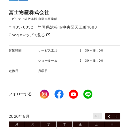
冨士物産株式会社
モビリティ統括本部 自動車事業部
〒435-0052 静岡県浜松市中央区天王町1680
Googleマップで見る
営業時間
サービス工場
9：30～18：00
ショールーム
9：30～18：00
定休日
月曜日
フォローする
2026年8月
今日
月
火
水
木
金
土
日