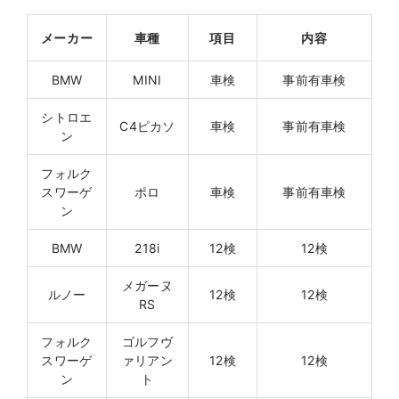
メーカー
車種
項目
内容
BMW
MINI
車検
事前有車検
シトロエ
C4ピカソ
車検
事前有車検
ン
フォルク
スワーゲ
ポロ
車検
事前有車検
ン
BMW
218i
12検
12検
メガーヌ
ルノー
12検
12検
RS
フォルク
ゴルフヴ
スワーゲ
ァリアン
12検
12検
ン
ト