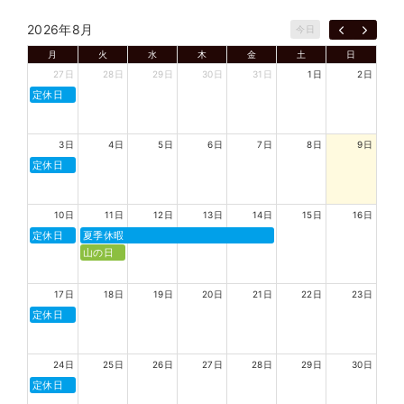
2026年8月
今日
月
火
水
木
金
土
日
27日
28日
29日
30日
31日
1日
2日
定休日
3日
4日
5日
6日
7日
8日
9日
定休日
10日
11日
12日
13日
14日
15日
16日
定休日
夏季休暇
山の日
17日
18日
19日
20日
21日
22日
23日
定休日
24日
25日
26日
27日
28日
29日
30日
定休日