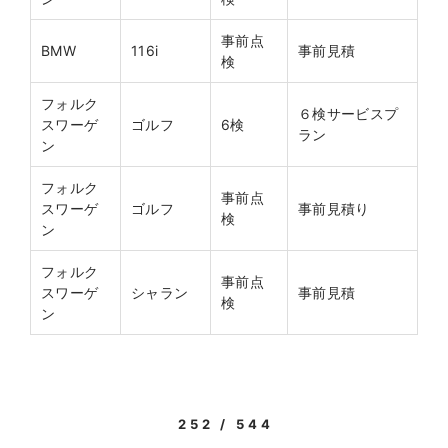
事前点
BMW
116i
事前見積
検
フォルク
６検サービスプ
スワーゲ
ゴルフ
6検
ラン
ン
フォルク
事前点
スワーゲ
ゴルフ
事前見積り
検
ン
フォルク
事前点
スワーゲ
シャラン
事前見積
検
ン
252 / 544