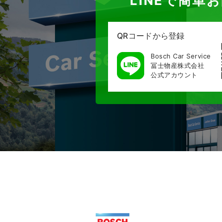
LINEで簡単
QRコードから登録
Bosch Car Service
冨士物産株式会社
公式アカウント