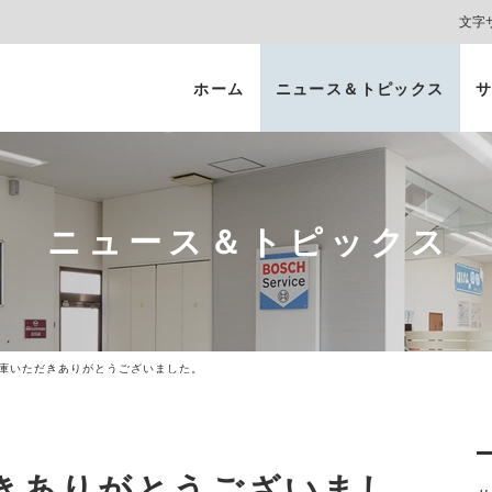
文字
ホーム
ニュース＆トピックス
サ
ヘッドライト
カーコーティング
プロテクションフィルム
カーフィルム/
インテリアガード
スモークフィルム
ニュース＆トピックス
ご入庫いただきありがとうございました。
だきありがとうございまし