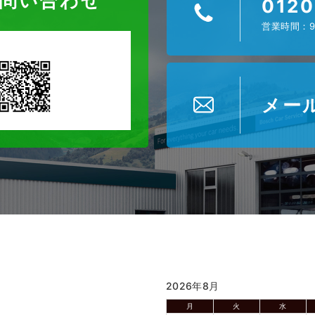
お問い合わせ
0120
営業時間：9
メー
2026年8月
月
火
水