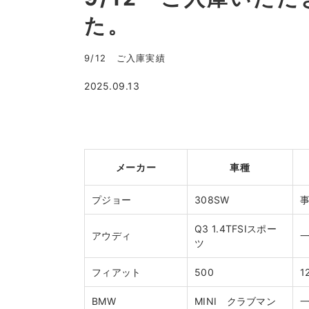
た。
9/12 ご入庫実績
2025.09.13
メーカー
車種
プジョー
308SW
Q3 1.4TFSIスポー
アウディ
ツ
フィアット
500
1
BMW
MINI クラブマン