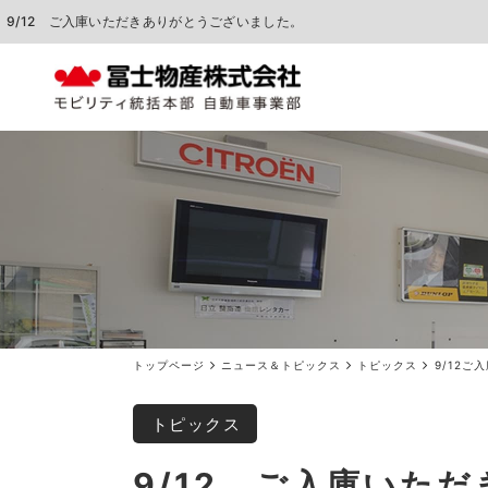
9/12 ご入庫いただきありがとうございました。
中古車販売
車検点検・整備
トップページ
ニュース＆トピックス
トピックス
9/12
トピックス
9/12 ご入庫いた