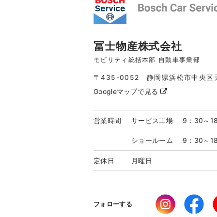
冨士物産株式会社
モビリティ統括本部 自動車事業部
〒435-0052 静岡県浜松市中央区
Googleマップで見る
営業時間
サービス工場
9：30～1
ショールーム
9：30～1
定休日
月曜日
フォローする