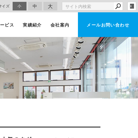
大
中
サイズ
小
ービス
実績紹介
会社案内
メールお問い合わせ
車買取・査定