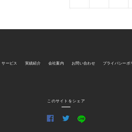
サービス
実績紹介
会社案内
お問い合わせ
プライバシーポ
このサイトをシェア