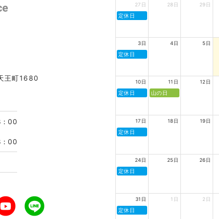
27日
28日
29日
定休日
3日
4日
5日
定休日
天王町1680
10日
11日
12日
定休日
山の日
8：00
17日
18日
19日
定休日
8：00
24日
25日
26日
定休日
31日
1日
2日
定休日