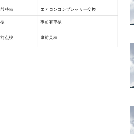
一般整備
エアコンコンプレッサー交換
車検
事前有車検
事前点検
事前見積