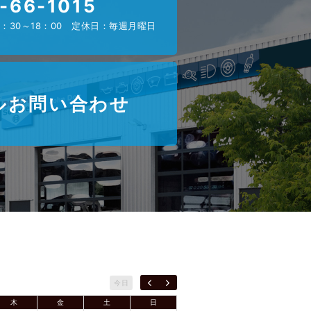
-66-1015
：30～18：00 定休日：毎週月曜日
ルお問い合わせ
今日
木
金
土
日