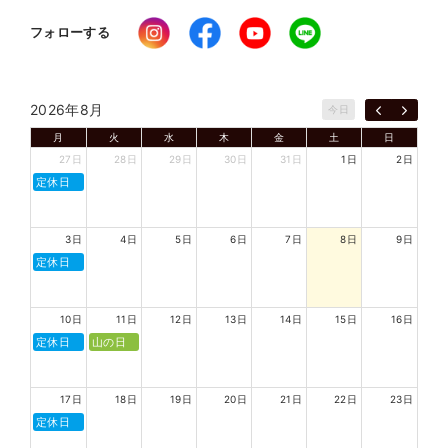
フォローする
2026年8月
今日
月
火
水
木
金
土
日
27日
28日
29日
30日
31日
1日
2日
定休日
3日
4日
5日
6日
7日
8日
9日
定休日
10日
11日
12日
13日
14日
15日
16日
定休日
山の日
17日
18日
19日
20日
21日
22日
23日
定休日