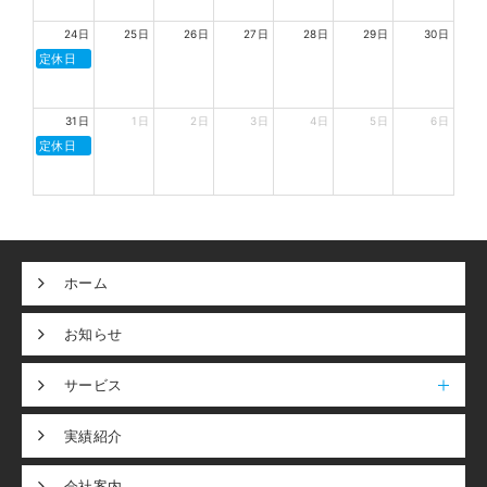
24日
25日
26日
27日
28日
29日
30日
定休日
31日
1日
2日
3日
4日
5日
6日
定休日
ホーム
お知らせ
サービス
実績紹介
会社案内