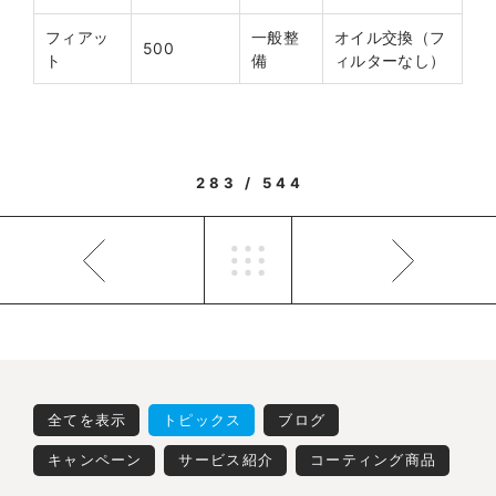
フィアッ
一般整
オイル交換（フ
500
ト
備
ィルターなし）
283 / 544
全てを表示
トピックス
ブログ
キャンペーン
サービス紹介
コーティング商品