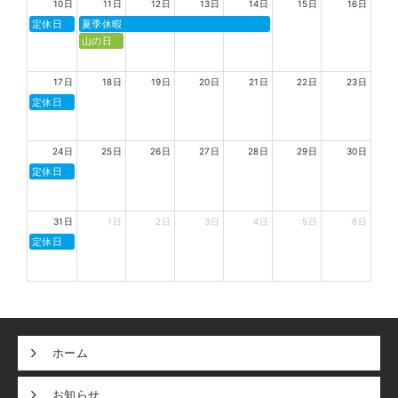
10日
11日
12日
13日
14日
15日
16日
定休日
夏季休暇
山の日
17日
18日
19日
20日
21日
22日
23日
定休日
24日
25日
26日
27日
28日
29日
30日
定休日
31日
1日
2日
3日
4日
5日
6日
定休日
ホーム
お知らせ