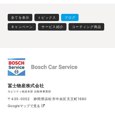
全てを表示
トピックス
ブログ
キャンペーン
サービス紹介
コーティング商品
冨士物産株式会社
モビリティ統括本部 自動車事業部
〒435-0052 静岡県浜松市中央区天王町1680
Googleマップで見る