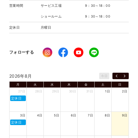
営業時間
サービス工場
9：30～18：00
ショールーム
9：30～18：00
定休日
月曜日
フォローする
2026年8月
今日
月
火
水
木
金
土
日
27日
28日
29日
30日
31日
1日
2日
定休日
3日
4日
5日
6日
7日
8日
9日
定休日