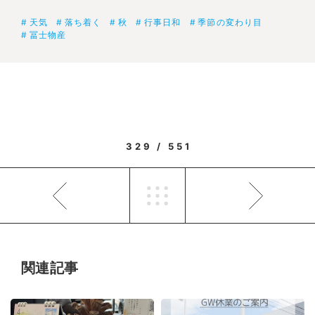
天気
落ち着く
秋
行事日和
季節の変わり目
冨士物産
329 / 551
関連記事