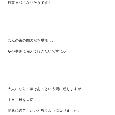
行事日和になりそうです！
ほんの束の間の秋を堪能し、
冬の寒さに備えて行きたいですね⛄
大人になり１年はあっという間に感じますが
１日１日を大切にし
健康に過ごしたいと思うようになりました。