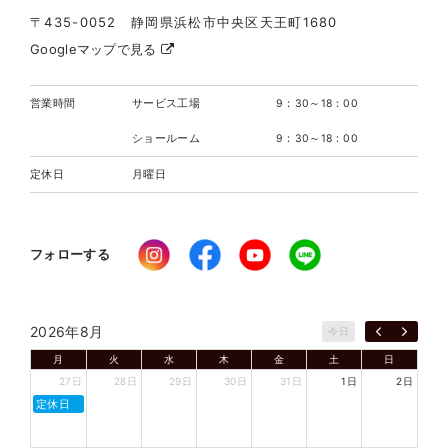
〒435-0052 静岡県浜松市中央区天王町1680
Googleマップで見る
営業時間
サービス工場
9：30～18：00
ショールーム
9：30～18：00
定休日
月曜日
フォローする
2026年8月
今日
月
火
水
木
金
土
日
27日
28日
29日
30日
31日
1日
2日
定休日