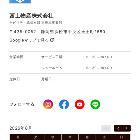
冨士物産株式会社
モビリティ統括本部 自動車事業部
〒435-0052 静岡県浜松市中央区天王町1680
Googleマップで見る
営業時間
サービス工場
9：30～18：00
ショールーム
9：30～18：00
定休日
月曜日
フォローする
2026年8月
今日
月
火
水
木
金
土
日