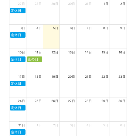
27日
28日
29日
30日
31日
1日
2日
定休日
3日
4日
5日
6日
7日
8日
9日
定休日
10日
11日
12日
13日
14日
15日
16日
定休日
山の日
17日
18日
19日
20日
21日
22日
23日
定休日
24日
25日
26日
27日
28日
29日
30日
定休日
31日
1日
2日
3日
4日
5日
6日
定休日