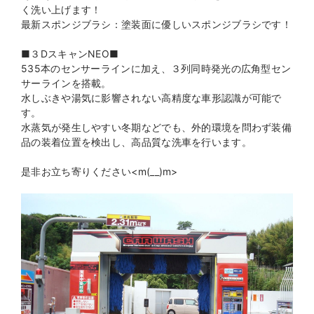
く洗い上げます！
最新スポンジブラシ：塗装面に優しいスポンジブラシです！
■３DスキャンNEO■
535本のセンサーラインに加え、３列同時発光の広角型セン
サーラインを搭載。
水しぶきや湯気に影響されない高精度な車形認識が可能で
す。
水蒸気が発生しやすい冬期などでも、外的環境を問わず装備
品の装着位置を検出し、高品質な洗車を行います。
是非お立ち寄りください<m(__)m>