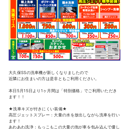
大久保SSの洗車機が新しくなりましたので
近隣にお住まいの方は是非ともご利用ください。
本日5月15日より1ヶ月間は「特別価格」でご利用いただき
ます！！
★洗車キズが付きにくい装備★
高圧ジェットスプレー：大量の水を放出しながら洗車を行い
ます！
あわあわ洗浄：もっこもこの大量の泡が車を包み込んで優し